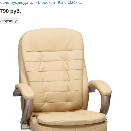
есло руководителя Бюрократ KB 8 black ...
 790
руб.