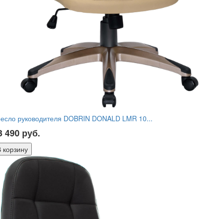
ресло руководителя DOBRIN DONALD LMR 10...
3 490
руб.