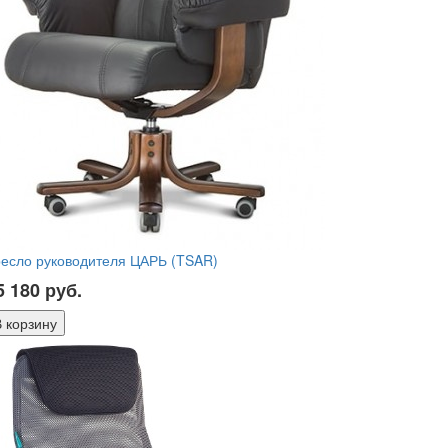
ресло руководителя ЦАРЬ (TSAR)
5 180
руб.