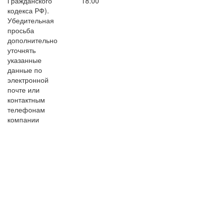
Гражданского
18:00
кодекса РФ).
Убедительная
просьба
дополнительно
уточнять
указанные
данные по
электронной
почте или
контактным
телефонам
компании