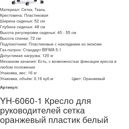
Материал: Сетка, Ткань
Крестовина: Пластиковая
Ширина сиденья: 52 см
Глубина сиденья: 48 см
Высота регулировки сиденья: 45 - 55 см
Высота спинки: 72 см
Подлокотники: Пластиковые с накладками из экокожи
Газ-патрон: Стандарт BIFMA 5.1
Допустимая нагрузка: 120 кг
Механизм качания: Есть, с возможностью фиксации кресла в
любом положении
Упаковка, вес: 16 кг
Упаковка, объём: 0,16 куб.м Цвет: Оранжевый
Артикул:
YH-6060-1 Кресло для
руководителей сетка
оранжевый пластик белый