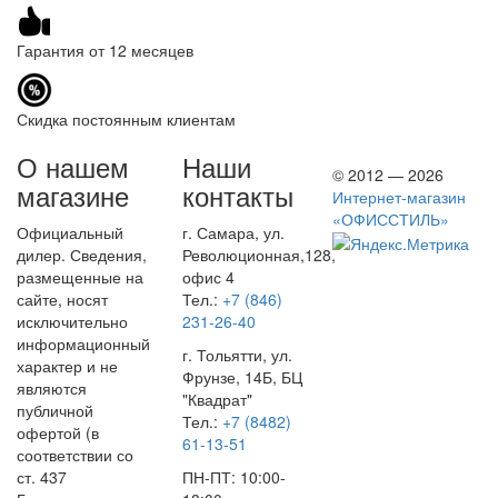
Гарантия от 12 месяцев
Скидка постоянным клиентам
О нашем
Наши
© 2012 — 2026
магазине
контакты
Интернет-магазин
«ОФИССТИЛЬ»
Официальный
г. Самара, ул.
дилер. Сведения,
Революционная,128,
размещенные на
офис 4
сайте, носят
Тел.:
+7 (846)
исключительно
231-26-40
информационный
г. Тольятти, ул.
характер и не
Фрунзе, 14Б, БЦ
являются
"Квадрат"
публичной
Тел.:
+7 (8482)
офертой (в
61-13-51
соответствии со
ст. 437
ПН-ПТ: 10:00-