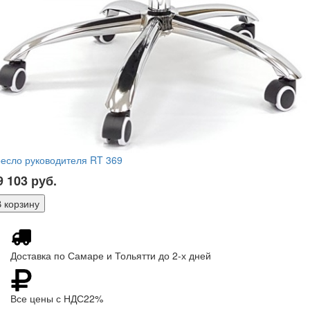
есло руководителя RT 369
9 103
руб.
Доставка по Самаре и Тольятти до 2-х дней
Все цены с НДС22%