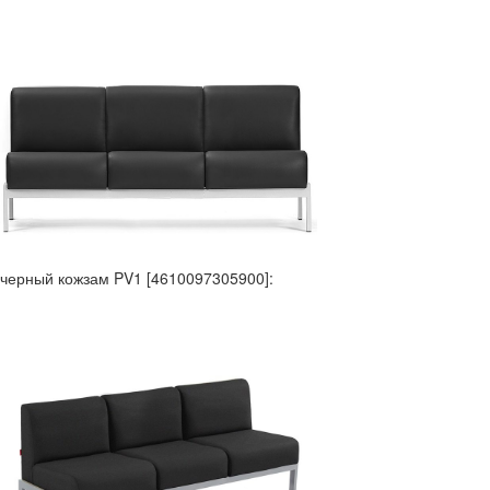
черный кожзам PV1 [4610097305900]: