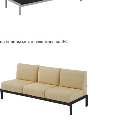
на черном металлокаркасе softBL: