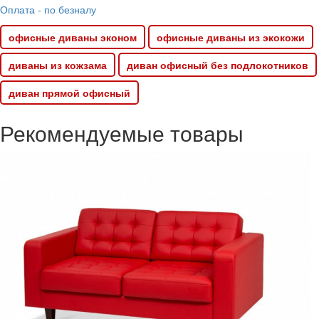
Оплата - по безналу
офисные диваны эконом
офисные диваны из экокожи
диваны из кожзама
диван офисный без подлокотников
диван прямой офисный
Рекомендуемые товары