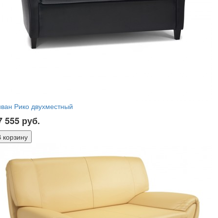
ван Рико двухместный
7 555
руб.