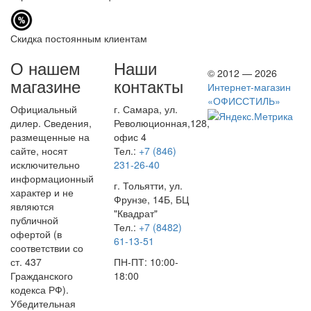
Скидка постоянным клиентам
О нашем
Наши
© 2012 — 2026
магазине
контакты
Интернет-магазин
«ОФИССТИЛЬ»
Официальный
г. Самара, ул.
дилер. Сведения,
Революционная,128,
размещенные на
офис 4
сайте, носят
Тел.:
+7 (846)
исключительно
231-26-40
информационный
г. Тольятти, ул.
характер и не
Фрунзе, 14Б, БЦ
являются
"Квадрат"
публичной
Тел.:
+7 (8482)
офертой (в
61-13-51
соответствии со
ст. 437
ПН-ПТ: 10:00-
Гражданского
18:00
кодекса РФ).
Убедительная