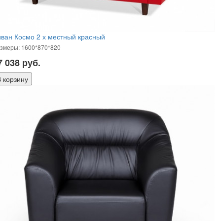
ван Космо 2 х местный красный
змеры: 1600*870*820
7 038
руб.