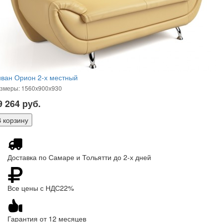
ван Орион 2-х местный
змеры: 1560х900х930
9 264
руб.
Доставка по Самаре и Тольятти до 2-х дней
Все цены с НДС22%
Гарантия от 12 месяцев