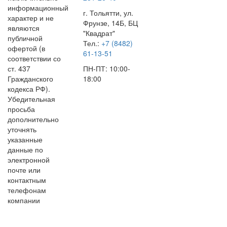
информационный
г. Тольятти, ул.
характер и не
Фрунзе, 14Б, БЦ
являются
"Квадрат"
публичной
Тел.:
+7 (8482)
офертой (в
61-13-51
соответствии со
ст. 437
ПН-ПТ: 10:00-
Гражданского
18:00
кодекса РФ).
Убедительная
просьба
дополнительно
уточнять
указанные
данные по
электронной
почте или
контактным
телефонам
компании