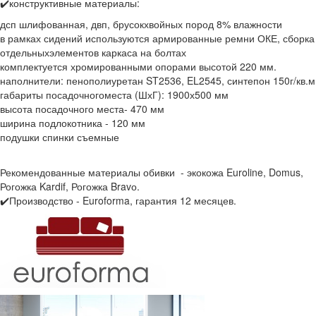
✔️конструктивные материалы:
дсп шлифованная, двп, брусокхвойных пород 8% влажности
в рамках сидений используются армированные ремни ОКЕ, сборка
отдельныхэлементов каркаса на болтах
комплектуется хромированными опорами высотой 220 мм.
наполнители: пенополиуретан ST2536, EL2545, синтепон 150г/кв.м
габариты посадочногоместа (ШхГ): 1900х500 мм
высота посадочного места- 470 мм
ширина подлокотника - 120 мм
подушки спинки съемные
Рекомендованные материалы обивки - экокожа Euroline, Domus,
Рогожка Kardif, Рогожка Bravо.
✔️Производство - Euroforma, гарантия 12 месяцев.