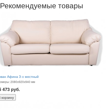
Рекомендуемые товары
иван Афина 3-х местный
змеры: 2080х920х940 мм
5 473
руб.