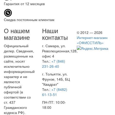
Гарантия от 12 месяцев
Скидка постоянным клиентам
О нашем
Наши
© 2012 — 2026
магазине
контакты
Интернет-магазин
«ОФИССТИЛЬ»
Официальный
г. Самара, ул.
дилер. Сведения,
Революционная,128,
размещенные на
офис 4
сайте, носят
Тел.:
+7 (846)
исключительно
231-26-40
информационный
г. Тольятти, ул.
характер и не
Фрунзе, 14Б, БЦ
являются
"Квадрат"
публичной
Тел.:
+7 (8482)
офертой (в
61-13-51
соответствии со
ст. 437
ПН-ПТ: 10:00-
Гражданского
18:00
кодекса РФ).