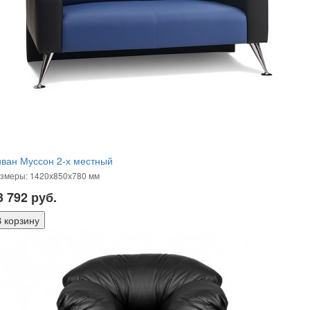
ван Муссон 2-х местный
змеры: 1420х850х780 мм
3 792
руб.