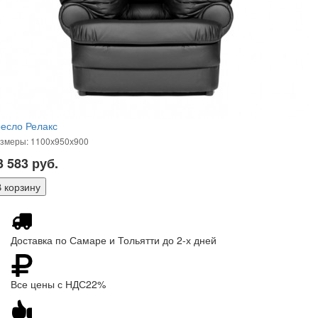
есло Релакс
змеры: 1100х950х900
3 583
руб.
Доставка по Самаре и Тольятти до 2-х дней
Все цены с НДС22%