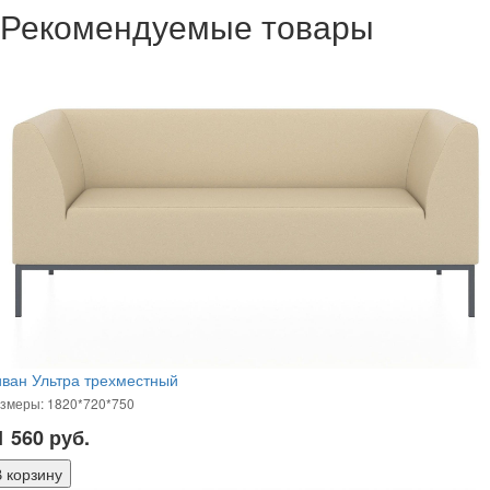
Рекомендуемые товары
ван Ультра трехместный
змеры: 1820*720*750
1 560
руб.